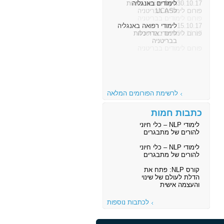
30.10.17
לימודים באנגליה
פורום לימודים בבריטניה
15.10.17
לימודי רפואה באנגליה
פורום לימודים בבריטניה
לרשימת הפורומים המלאה
כתבות חמות
לימודי NLP – כלי חיוני
להורים של מתבגרים
לימודי NLP – כלי חיוני
להורים של מתבגרים
קורס NLP: פתח את
הדלת לעולם של שינוי
והעצמה אישית
לכתבות נוספות