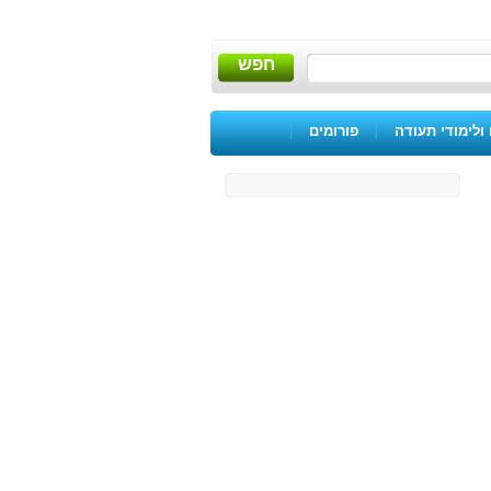
חפש
ולימודי תעודה
|
פורומים
|