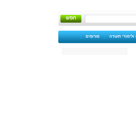
חפש
ולימודי תעודה
|
פורומים
|