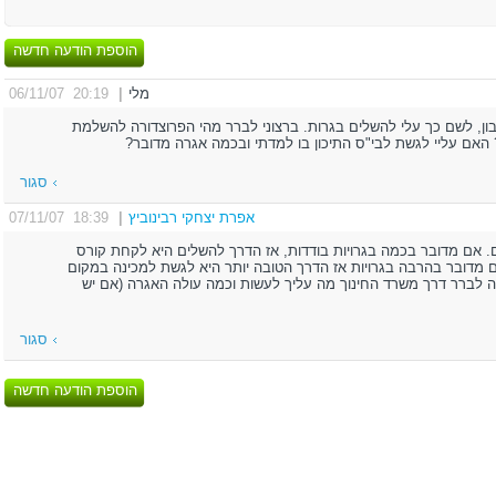
הוספת הודעה חדשה
מלי
|
20:19 06/11/07
וד ראיית חשבון, לשם כך עלי להשלים בגרות. ברצוני לברר מהי הפרוצדורה להשלמת
ת? האם עליי לגשת לבי"ס התיכון בו למדתי ובכמה אגרה מדובר?
סגור
אפרת יצחקי רבינוביץ
|
18:39 07/11/07
ים. אם מדובר בכמה בגרויות בודדות, אז הדרך להשלים היא לקחת קורס
אם מדובר בהרבה בגרויות אז הדרך הטובה יותר היא לגשת למכינה במקום
ה לברר דרך משרד החינוך מה עליך לעשות וכמה עולה האגרה (אם יש
סגור
הוספת הודעה חדשה