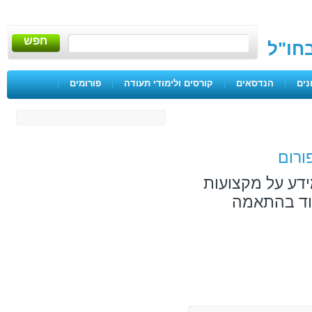
חפש
בחו"ל
נים
|
הנדסאים
|
קורסים ולימודי תעודה
|
פורומים
|
ורום
ידע על מקצועות
מוד בהתאמה