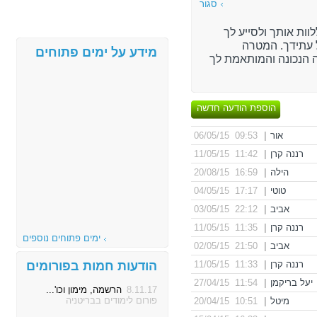
סגור
וות אותך ולסייע לך
עתידך. המטרה
מידע על ימים פתוחים
 הנכונה והמותאמת לך
הוספת הודעה חדשה
אור
|
09:53 06/05/15
רננה קרן
|
11:42 11/05/15
הילה
|
16:59 20/08/15
טוטי
|
17:17 04/05/15
אביב
|
22:12 03/05/15
רננה קרן
|
11:35 11/05/15
ימים פתוחים נוספים
אביב
|
21:50 02/05/15
רננה קרן
|
11:33 11/05/15
הודעות חמות בפורומים
יעל בריקמן
|
11:54 27/04/15
8.11.17
הרשמה, מימון וכו'...
פורום לימודים בבריטניה
מיטל
|
10:51 20/04/15