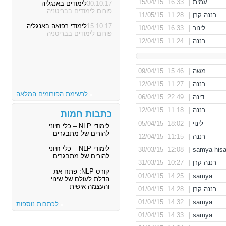
עמית
|
16:33 15/04/15
30.10.17
לימודים באנגליה
פורום לימודים בבריטניה
רננה קרן
|
11:28 11/05/15
15.10.17
לימודי רפואה באנגליה
לינור
|
16:33 10/04/15
פורום לימודים בבריטניה
רננה
|
11:24 12/04/15
משה
|
15:46 09/04/15
רננה
|
11:27 12/04/15
לרשימת הפורומים המלאה
דינה
|
22:49 06/04/15
רננה
|
11:18 12/04/15
כתבות חמות
לינוי
|
18:02 05/04/15
לימודי NLP – כלי חיוני
להורים של מתבגרים
רננה
|
11:15 12/04/15
לימודי NLP – כלי חיוני
12:08 30/03/15
|
samya his
להורים של מתבגרים
רננה קרן
|
10:27 31/03/15
קורס NLP: פתח את
14:25 01/04/15
|
samya
הדלת לעולם של שינוי
והעצמה אישית
רננה קרן
|
14:28 01/04/15
14:32 01/04/15
|
samya
לכתבות נוספות
14:33 01/04/15
|
samya