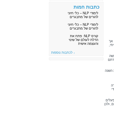
כתבות חמות
לימודי NLP – כלי חיוני
להורים של מתבגרים
לימודי NLP – כלי חיוני
להורים של מתבגרים
קורס NLP: פתח את
הדלת לעולם של שינוי
 אך
והעצמה אישית
תי,
לכתבות נוספות
שה
רתם
 השנה
ה
י
פעלים
, ולכן