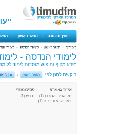
ייעו
ייעוץ והכוונה
|
תואר ראשון
|
תואר
לימודים
>
תואר ראשון
>
לימודי הנדסה
>
לימודי הנד
ימים פתוחים
לימודי הנדסה - לימו
מידע מקיף וחיפוש מוסדות לימוד ללימו
ביקשת לסנן לפי:
תואר ראשון
לימוד
+
איזור גאוגרפי
פסיכומטרי
תל אביב והמרכז
(1)
נדרש
(1)
באר שבע והדרום
(1)