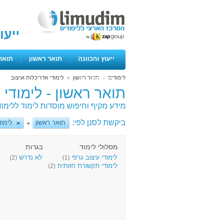
ייעו
ייעוץ והכוונה
|
תואר ראשון
|
תואר
לימודים
>
תואר ראשון
>
לימודי אדריכלות ועיצוב
ימים פתוחים
תואר ראשון - לימודי 
מידע מקיף וחיפוש מוסדות לימוד ללימוד
ביקשת לסנן לפי:
תואר ראשון
לימוד
+
מסלולי לימוד
בגרות
לימודי עיצוב גרפי
לא נדרש
(2)
(1)
לימודי תקשורת חזותית
(2)