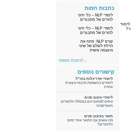
כתבות חמות
לימודי NLP – כלי חיוני
להורים של מתבגרים
דריכלות ועיצוב, ב-2 מוסדות לימוד
לימודי NLP – כלי חיוני
ר?
להורים של מתבגרים
קורס NLP: פתח את
הדלת לעולם של שינוי
והעצמה אישית
לכתבות נוספות
קישורים נוספים
לימודי אדריכלות בחו"ל
לימודים בהשפעת תרבות עיצובית
אחרת
לימודי עיצוב פנים
טיפים למתעניינים במסלול הלימודים
האטרקטיבי
תואר בעיצוב פנים
מה עושים עם התואר אחרי סיום
הלימודים?