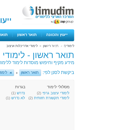
ייעו
ייעוץ והכוונה
|
תואר ראשון
|
תואר
לימודים
>
תואר ראשון
>
לימודי אדריכלות ועיצוב
ימים פתוחים
תואר ראשון - לימודי 
מידע מקיף וחיפוש מוסדות לימוד ללימוד
ביקשת לסנן לפי:
תואר ראשון
לימוד
+
מסלולי לימוד
בגרות
לימודי עיצוב גרפי
נדרש
(1)
(2)
לימודי תקשורת חזותית
לא נדרש
(1)
(2)