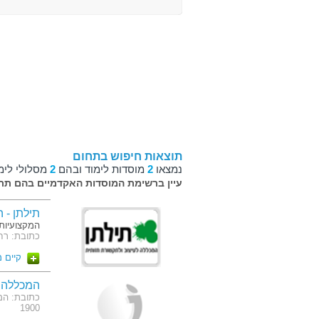
תוצאות חיפוש בתחום
נמצאו
2
מוסדות לימוד ובהם
2
מסלולי לימ
עיין ברשימת המוסדות האקדמיים בהם תרצ
תילתן - 
המקצועיות 
כתובת: רח' העצמאות
קיים 
המכללה 
כתובת: המ
1900