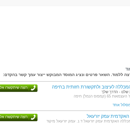
וד
ה ללמוד. השאר פרטים ונציג המוסד המבוקש ייצור עמך קשר בהקדם:
המכללה לעיצוב ולתקשורת חזותית בחיפה
רוצה שיתקשרו אלי
שלנו - הדרך שלך
 65 (קמפוס הנמל) חיפה
מסלול אחד
האקדמית עמק יזרעאל
רוצה שיתקשרו אלי
כללה האקדמית עמק יזרעאל ד.נ. עמק יזרעאל מיקוד