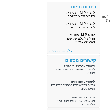
כתבות חמות
לימודי NLP – כלי חיוני
דריכלות ועיצוב, ב-2 מוסדות לימוד
להורים של מתבגרים
ר?
לימודי NLP – כלי חיוני
להורים של מתבגרים
קורס NLP: פתח את
הדלת לעולם של שינוי
והעצמה אישית
לכתבות נוספות
קישורים נוספים
לימודי אדריכלות בחו"ל
לימודים בהשפעת תרבות עיצובית
אחרת
לימודי עיצוב פנים
טיפים למתעניינים במסלול הלימודים
האטרקטיבי
תואר בעיצוב פנים
מה עושים עם התואר אחרי סיום
הלימודים?