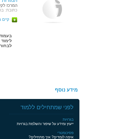
תמורות
המרכז לקי
כתובת: בת עמי 9 תל אביב יפו, שדרו
קיים 
לימוד 
לבחור
מידע נוסף
לפני שמתחילים ללמוד
בגרויות
ייעוץ ומידע על שיפור והשלמת בגרויות
פסיכומטרי
איפה לומדים? איך מתחילים?