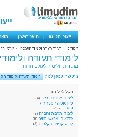
ייעו
ייעוץ והכוונה
|
תואר ראשון
|
תואר
לימודים
>
לימודי תעודה ולימודי הסמכה
>
קורסי יהדו
ימים פתוחים
לימודי תעודה ולימוד
מוסדות הלימוד לעולם הרוח
ביקשת לסנן לפי:
לימודי תעודה ולימודי הס
מסלולי לימוד
לימודי יהדות וקבלה
(4)
פילוסופיה / ספרות /
הסטוריה
(4)
לימודי תרבות וחברה
(2)
סדנאות ומפגשי חוויה
(6)
קורס קריאה בקלפים
(3)