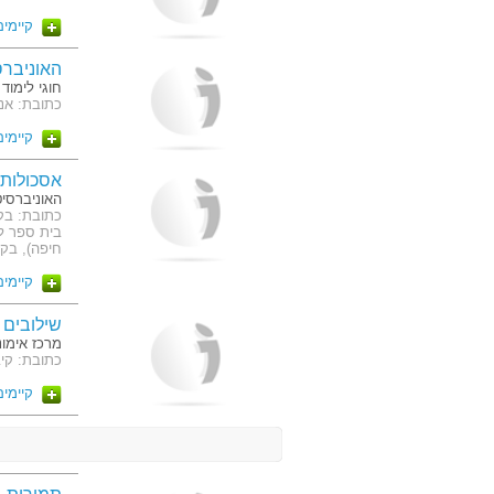
קיימים 2 מסלו
האוניבר
חוגי לימו
כתובת: אנטוק
קיימים 7 מסלו
אסכולות 
האוניברסי
כתובת: בק
בית ספר ל
חיפה), בקמ
קיימים 49 מסלו
שילובים
מרכז אימונ
כתובת: קיב
קיימים 2 מסלו