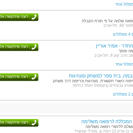
מסלול אחד
רוצה שיתקשרו אלי
ואה שלמה על פי תורת הקבלה
 תל-אביב
לים
חדר - אמיר אוריין
רוצה שיתקשרו אלי
מה ומסך
ב קוק 8, תל-אביב
מסלול אחד
רוצה שיתקשרו אלי
פוח כישורי תקשורת, מנהיגות וכריזמה דרך משחק
אטרון גבעתיים ובקמפוס הנמל בחיפה
לים
 המכללה לרפואה משלימה
רוצה שיתקשרו אלי
שלם ללימודי רפואה משלימה
 רמת גן ,מגדלי קונקורד