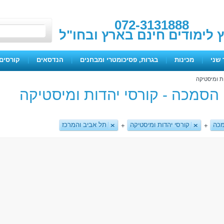
072-3131888
ץ לימודים חינם בארץ ובחו"ל
 שני
|
מכינות
|
בגרות, פסיכומטרי ומבחנים
|
הנדסאים
|
קורסים 
ת ומיסטיקה
י הסמכה - קורסי יהדות ומיסטיקה
מכה
קורסי יהדות ומיסטיקה
תל אביב והמרכז
+
+