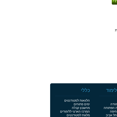
ך?
ב-10 מוסדות
ימוד
כללי
הלוואות לסטודנטים
הודה
ימים פתוחים
ה הפתוחה
מחשבון קבלה
חיפה
המרכז הארצי ללימודים
תל אביב
מלגות לסטודנטים