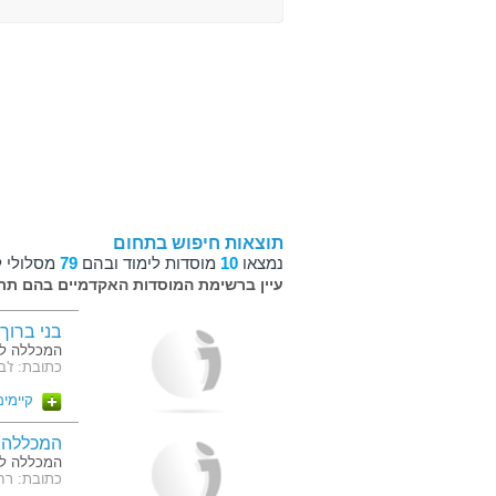
תוצאות חיפוש בתחום
נמצאו
10
מוסדות לימוד ובהם
79
מסלולי ל
עיין ברשימת המוסדות האקדמיים בהם תרצ
בני ברוך
המכללה לל
כתובת: ז'בוטינ
קיימים 10 מסלו
המכללה 
המכללה ל
כתובת: רחוב השר