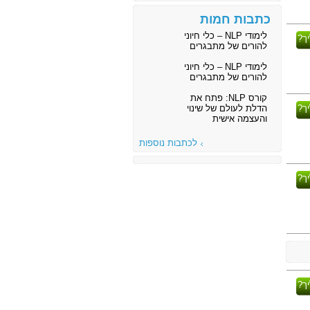
כתבות חמות
לימודי NLP – כלי חיוני
ך?
להורים של מתבגרים
לימודי NLP – כלי חיוני
להורים של מתבגרים
קורס NLP: פתח את
ך?
הדלת לעולם של שינוי
והעצמה אישית
לכתבות נוספות
ך?
ך?