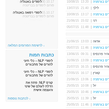
ים בגרמניה
|
13:20 10/08/15
30.10.17
לימודים באנגליה
פורום לימודים בבריטניה
לילך
|
21:40 13/07/15
15.10.17
לימודי רפואה באנגליה
ים בגרמניה
|
13:17 10/08/15
פורום לימודים בבריטניה
דני
|
15:02 21/06/15
ים בגרמניה
|
11:48 05/07/15
אדווה
|
13:03 21/06/15
לרשימת הפורומים המלאה
ים בגרמניה
|
11:46 05/07/15
והיר פרנסיס
|
09:31 13/06/15
כתבות חמות
ים בגרמניה
|
13:09 21/06/15
לימודי NLP – כלי חיוני
להורים של מתבגרים
והיר פרנסיס
|
16:15 21/07/15
לימודי NLP – כלי חיוני
קארין
|
16:17 27/05/15
להורים של מתבגרים
ים בגרמניה
|
13:06 21/06/15
קורס NLP: פתח את
יול
|
10:08 25/05/15
הדלת לעולם של שינוי
והעצמה אישית
ים בגרמניה
|
10:46 25/05/15
יול
|
11:39 25/05/15
לכתבות נוספות
ים בגרמניה
|
11:46 25/05/15