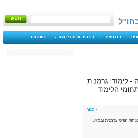
חפש
בחו"ל
נים
|
הנדסאים
|
קורסים ולימודי תעודה
|
פורומים
|
- לימודי גרמנית
תחומי הלימוד
סגור
בגרמניה בניהול קורסי גרמנית ובסיוע