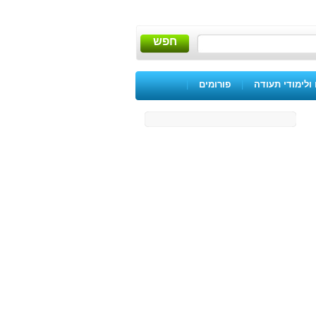
חפש
ולימודי תעודה
|
פורומים
|