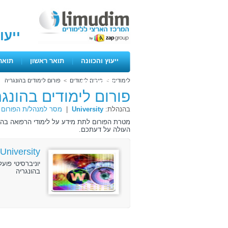
ייעו
ייעוץ והכוונה
|
תואר ראשון
|
תואר
לימודים
>
פורום לימודים
>
פורום לימודים בהונגריה
ימים פתוחים
פורום לימודים בהונגר
בהנהלת:
University
|
מסר למנהל/ת הפורום
מטרת הפורום לתת מידע על לימודי הרפואה בהונ
העולה על דעתכם.
University
בהונגריה