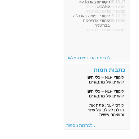
30.10.17
לימודים באנגליה
פורום לימודים בבריטניה
15.10.17
לימודי רפואה באנגליה
פורום לימודים בבריטניה
לרשימת הפורומים המלאה
כתבות חמות
לימודי NLP – כלי חיוני
להורים של מתבגרים
לימודי NLP – כלי חיוני
להורים של מתבגרים
קורס NLP: פתח את
הדלת לעולם של שינוי
והעצמה אישית
לכתבות נוספות