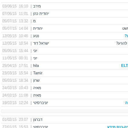
מירב
|
16:10 03/06/15
יהודית כהן
|
11:01 07/06/15
מ
|
13:32 05/07/15
יהודית
|
14:04 05/07/15
?
נטע
|
10:46 12/05/15
ישראל דוד
|
10:54 12/05/15
יוני
|
15:44 05/05/15
יוני
|
00:31 11/05/15
17:51 25/04/15
|
hila
15:54 23/03/15
|
Tamir
שרון
|
18:34 05/03/15
מאיה
|
10:43 24/02/15
מאיה
|
11:08 24/02/15
ה
יוניברסיטי
|
12:24 19/02/15
דברצן
|
23:07 01/02/15
ה-כנס מידע
יוניברסיטי
|
15:53 27/01/15