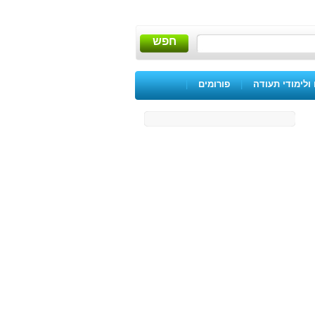
חפש
ולימודי תעודה
|
פורומים
|