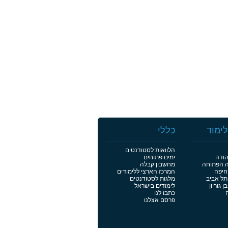
ימוד
כללי
הלוואות לסטודנטים
הודה
ימים פתוחים
ה הפתוחה
מחשבון קבלה
חיפה
המרכז הארצי ללימודים
תל אביב
מלגות לסטודנטים
 גוריון
לימודים בישראל
כתבו לנו
פרסם אצלנו