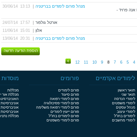
מנהל פורום לימודים בבריטניה
|
13:13 30/06/14
כז אנה פרויד -
אורטל גולפור
|
17:57 24/07/14
אלון
|
15:01 11/06/14
מנהל פורום לימודים בבריטניה
|
20:31 13/06/14
הוספת הודעה חדשה
12
11
10
9
8
7
6
5
4
לימודים אקדמיים
פורומים
מוסדות ל
תואר ראשון
פורום לימודים
מכללות
תואר שני
פורום סיעוד
מכללת אור י
לימודי הנדסה
פורום לימודי רפואה
האוניברסיט
לימודי משפטים
פורום לימודי פסיכולוגיה
אוניברסיטת 
מנהל עסקים
פורום לימודי רפואה משלימה
אוניברסיטת 
לימודי עיצוב
פורום ייעוץ לימודים
אוניברסיטת בן
לימודים בחו"ל
פורום לימודים בחו"ל
מכללת נתניה
לימודי מחשבים
פורום לימודי משפטים