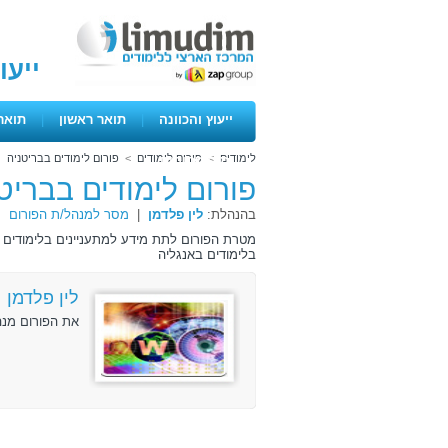
ייעו
ייעוץ והכוונה
|
תואר ראשון
|
תואר
לימודים
>
פורום לימודים
>
פורום לימודים בבריטניה
ימים פתוחים
פורום לימודים בבריט
בהנהלת:
לין פלדמן
|
מסר למנהל/ת הפורום
בלימודים באנגליה
לין פלדמן
את הפורום מנה