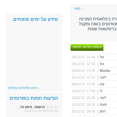
סגור
רה בינלאומית המכינה
מידע על ימים פתוחים
סטודנטים בשנה ומקבל
ברסיטאות שונות
הוספת הודעה חדשה
טל
|
21:44 30/12/12
טל
|
12:33 28/12/12
13:35 14/01/13
|
Moshe
לינור
|
15:32 15/11/12
עדן
|
17:35 06/01/13
ימים פתוחים נוספים
לי
|
17:08 13/01/13
הודעות חמות בפורומים
לינור
|
15:36 14/01/13
יפעת
|
20:24 11/11/12
8.11.17
הרשמה, מימון וכו'...
פורום לימודים בבריטניה
דותן
|
09:39 25/11/12