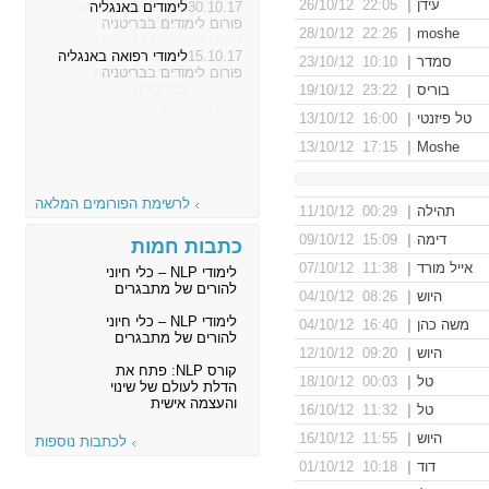
עידן
|
22:05 26/10/12
30.10.17
לימודים באנגליה
פורום לימודים בבריטניה
22:26 28/10/12
|
moshe
15.10.17
לימודי רפואה באנגליה
סמדר
|
10:10 23/10/12
פורום לימודים בבריטניה
בוריס
|
23:22 19/10/12
טל פיזנטי
|
16:00 13/10/12
17:15 13/10/12
|
Moshe
לרשימת הפורומים המלאה
תהילה
|
00:29 11/10/12
דימה
|
15:09 09/10/12
כתבות חמות
אייל מורד
|
11:38 07/10/12
לימודי NLP – כלי חיוני
להורים של מתבגרים
היוש
|
08:26 04/10/12
לימודי NLP – כלי חיוני
משה כהן
|
16:40 04/10/12
להורים של מתבגרים
היוש
|
09:20 12/10/12
קורס NLP: פתח את
טל
|
00:03 18/10/12
הדלת לעולם של שינוי
והעצמה אישית
טל
|
11:32 16/10/12
היוש
|
11:55 16/10/12
לכתבות נוספות
דוד
|
10:18 01/10/12