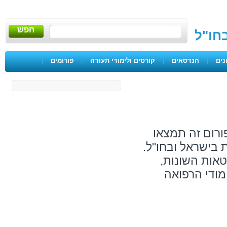
חפש
בחו"ל
נים
|
הנדסאים
|
קורסים ולימודי תעודה
|
פורומים
|
ורום זה תמצאו
 בישראל ובחו"ל.
טאות השונות,
מודי הרפואה