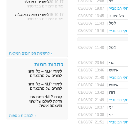
שי
|
12:08 03/08/07
30.10.17
לימודים באנגליה
פורום לימודים בבריטניה
קי רבינוביץ
|
19:07 03/08/07
15.10.17
לימודי רפואה באנגליה
שלומית ב
|
13:45 02/08/07
פורום לימודים בבריטניה
ליטל
|
11:43 02/08/07
קי רבינוביץ
|
19:16 03/08/07
ליטל
|
11:40 02/08/07
לרשימת הפורומים המלאה
גדי
|
23:54 01/08/07
כתבות חמות
איתוש
|
13:46 01/08/07
לימודי NLP – כלי חיוני
להורים של מתבגרים
קי רבינוביץ
|
21:40 01/08/07
לימודי NLP – כלי חיוני
איתוש
|
13:44 01/08/07
להורים של מתבגרים
דודו
|
13:42 01/08/07
קורס NLP: פתח את
קי רבינוביץ
|
21:49 01/08/07
הדלת לעולם של שינוי
והעצמה אישית
יוני
|
10:37 01/08/07
יוני
|
10:38 01/08/07
לכתבות נוספות
קי רבינוביץ
|
21:51 01/08/07