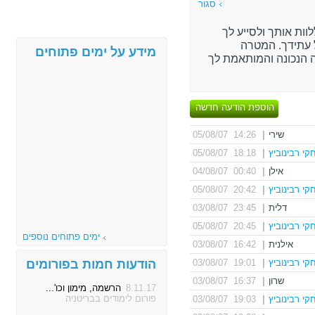
סגור
וות אותך ולסייע לך
עתידך. המטרה
מידע על ימים פתוחים
 הנכונה והמותאמת לך
הוספת הודעה חדשה
שירי
|
14:26 05/08/07
קי רבינוביץ
|
18:18 05/08/07
אילן
|
00:40 04/08/07
קי רבינוביץ
|
20:42 05/08/07
דלית
|
23:45 03/08/07
קי רבינוביץ
|
20:45 05/08/07
ימים פתוחים נוספים
אילנית
|
16:42 03/08/07
קי רבינוביץ
|
19:01 03/08/07
הודעות חמות בפורומים
שרון
|
16:37 03/08/07
8.11.17
הרשמה, מימון וכו'...
פורום לימודים בבריטניה
קי רבינוביץ
|
19:03 03/08/07