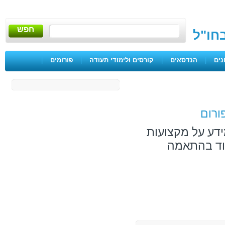
חפש
בחו"ל
נים
|
הנדסאים
|
קורסים ולימודי תעודה
|
פורומים
|
ורום
ידע על מקצועות
מוד בהתאמה