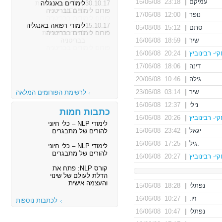
עמיקם
|
23:18 16/06/08
30.10.17
לימודים באנגליה
פורום לימודים בבריטניה
נופר
|
12:00 17/06/08
15.10.17
לימודי רפואה באנגליה
סתם
|
15:12 05/08/08
פורום לימודים בבריטניה
שיר
|
18:59 16/06/08
י- רבינוביץ
|
20:24 16/06/08
דינה
|
18:06 17/06/08
גילה
|
10:46 20/06/08
שיר
|
03:14 23/06/08
לרשימת הפורומים המלאה
נילי
|
12:37 16/06/08
כתבות חמות
י- רבינוביץ
|
20:26 16/06/08
לימודי NLP – כלי חיוני
יגאל
|
23:42 15/06/08
להורים של מתבגרים
.גיל
|
17:25 16/06/08
לימודי NLP – כלי חיוני
להורים של מתבגרים
י- רבינוביץ
|
20:27 16/06/08
קורס NLP: פתח את
הדלת לעולם של שינוי
והעצמה אישית
נפתלי
|
18:28 15/06/08
זיו.
|
10:27 16/06/08
לכתבות נוספות
נפתלי
|
10:47 16/06/08