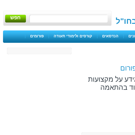
חפש
בחו"ל
נים
|
הנדסאים
|
קורסים ולימודי תעודה
|
פורומים
|
ורום
ידע על מקצועות
מוד בהתאמה