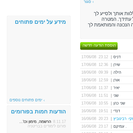
סגור
וות אותך ולסייע לך
עתידך. המטרה
מידע על ימים פתוחים
 הנכונה והמותאמת לך
הוספת הודעה חדשה
דניס
|
23:12 17/06/08
שירן
|
12:36 17/06/08
הילה
|
09:39 18/06/08
אורן
|
12:59 18/06/08
יאיר
|
11:37 17/06/08
שני
|
11:51 17/06/08
ימים פתוחים נוספים
שני כהן
|
10:55 17/06/08
דנדי
|
19:51 16/06/08
הודעות חמות בפורומים
י- רבינוביץ
|
20:23 16/06/08
8.11.17
הרשמה, מימון וכו'...
פורום לימודים בבריטניה
. עמיקם
|
23:17 16/06/08