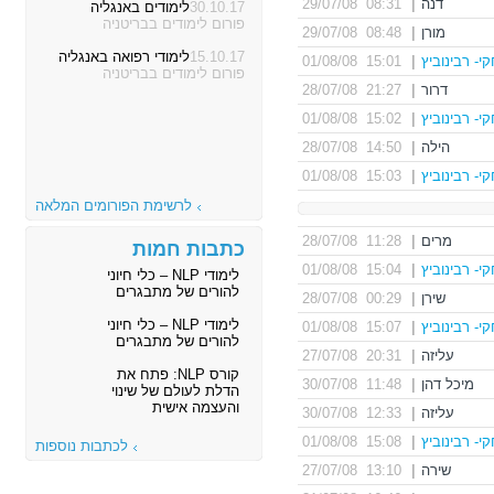
דנה
|
08:31 29/07/08
30.10.17
לימודים באנגליה
פורום לימודים בבריטניה
מורן
|
08:48 29/07/08
15.10.17
לימודי רפואה באנגליה
י- רבינוביץ
|
15:01 01/08/08
פורום לימודים בבריטניה
דרור
|
21:27 28/07/08
י- רבינוביץ
|
15:02 01/08/08
הילה
|
14:50 28/07/08
י- רבינוביץ
|
15:03 01/08/08
לרשימת הפורומים המלאה
מרים
|
11:28 28/07/08
כתבות חמות
י- רבינוביץ
|
15:04 01/08/08
לימודי NLP – כלי חיוני
להורים של מתבגרים
שירן
|
00:29 28/07/08
לימודי NLP – כלי חיוני
י- רבינוביץ
|
15:07 01/08/08
להורים של מתבגרים
עליזה
|
20:31 27/07/08
קורס NLP: פתח את
מיכל דהן
|
11:48 30/07/08
הדלת לעולם של שינוי
והעצמה אישית
עליזה
|
12:33 30/07/08
י- רבינוביץ
|
15:08 01/08/08
לכתבות נוספות
שירה
|
13:10 27/07/08