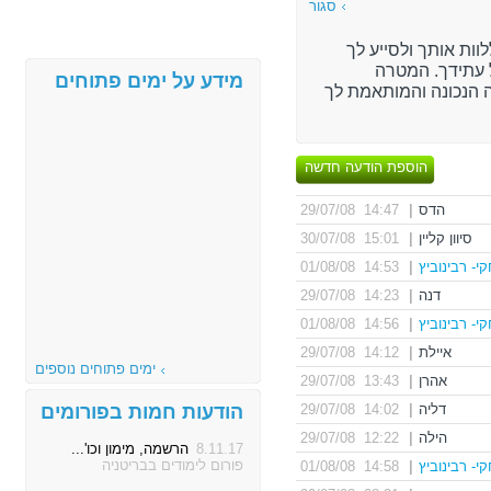
סגור
וות אותך ולסייע לך
עתידך. המטרה
מידע על ימים פתוחים
 הנכונה והמותאמת לך
הוספת הודעה חדשה
הדס
|
14:47 29/07/08
סיוון קליין
|
15:01 30/07/08
י- רבינוביץ
|
14:53 01/08/08
דנה
|
14:23 29/07/08
י- רבינוביץ
|
14:56 01/08/08
איילת
|
14:12 29/07/08
ימים פתוחים נוספים
אהרן
|
13:43 29/07/08
דליה
|
14:02 29/07/08
הודעות חמות בפורומים
הילה
|
12:22 29/07/08
8.11.17
הרשמה, מימון וכו'...
פורום לימודים בבריטניה
י- רבינוביץ
|
14:58 01/08/08