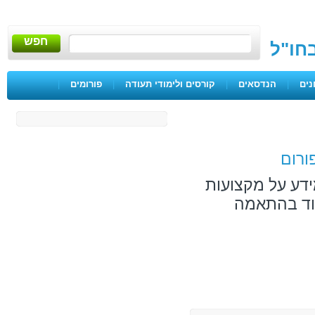
חפש
בחו"ל
נים
|
הנדסאים
|
קורסים ולימודי תעודה
|
פורומים
|
ורום
ידע על מקצועות
מוד בהתאמה