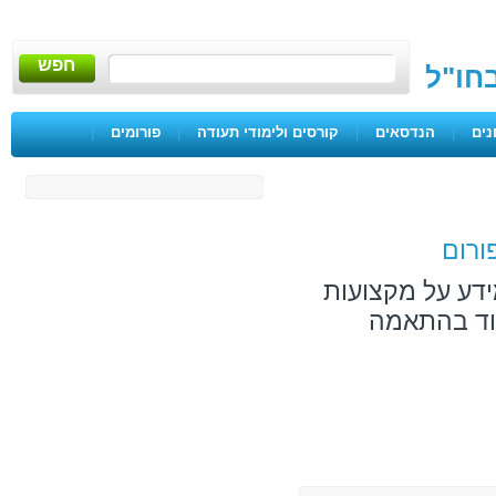
חפש
בחו"ל
נים
|
הנדסאים
|
קורסים ולימודי תעודה
|
פורומים
|
ורום
ידע על מקצועות
מוד בהתאמה