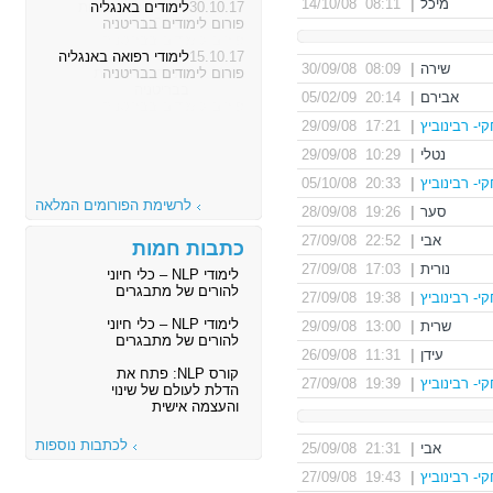
מיכל
|
08:11 14/10/08
30.10.17
לימודים באנגליה
פורום לימודים בבריטניה
15.10.17
לימודי רפואה באנגליה
שירה
|
08:09 30/09/08
פורום לימודים בבריטניה
אבירם
|
20:14 05/02/09
י- רבינוביץ
|
17:21 29/09/08
נטלי
|
10:29 29/09/08
י- רבינוביץ
|
20:33 05/10/08
לרשימת הפורומים המלאה
סער
|
19:26 28/09/08
אבי
|
22:52 27/09/08
כתבות חמות
נורית
|
17:03 27/09/08
לימודי NLP – כלי חיוני
להורים של מתבגרים
י- רבינוביץ
|
19:38 27/09/08
לימודי NLP – כלי חיוני
שרית
|
13:00 29/09/08
להורים של מתבגרים
עידן
|
11:31 26/09/08
קורס NLP: פתח את
י- רבינוביץ
|
19:39 27/09/08
הדלת לעולם של שינוי
והעצמה אישית
לכתבות נוספות
אבי
|
21:31 25/09/08
י- רבינוביץ
|
19:43 27/09/08