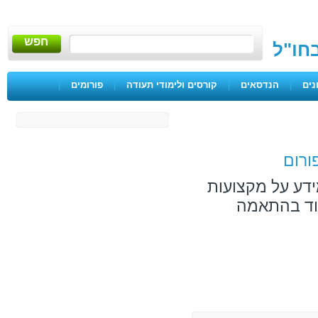
חפש
בחו"ל
נים
|
הנדסאים
|
קורסים ולימודי תעודה
|
פורומים
|
ורום
ידע על מקצועות
מוד בהתאמה