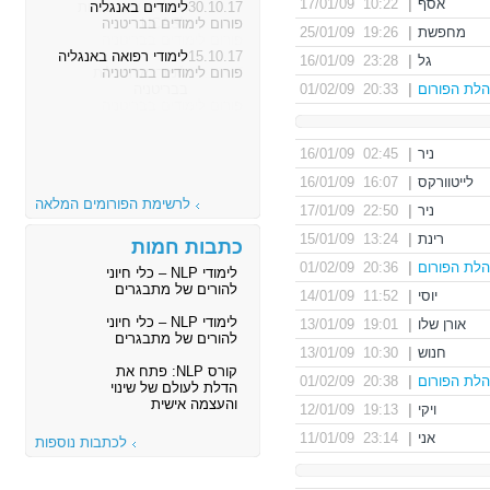
אסף
|
10:22 17/01/09
30.10.17
לימודים באנגליה
פורום לימודים בבריטניה
מחפשת
|
19:26 25/01/09
15.10.17
לימודי רפואה באנגליה
גל
|
23:28 16/01/09
פורום לימודים בבריטניה
לת הפורום
|
20:33 01/02/09
ניר
|
02:45 16/01/09
לייטוורקס
|
16:07 16/01/09
לרשימת הפורומים המלאה
ניר
|
22:50 17/01/09
רינת
|
13:24 15/01/09
כתבות חמות
לת הפורום
|
20:36 01/02/09
לימודי NLP – כלי חיוני
להורים של מתבגרים
יוסי
|
11:52 14/01/09
לימודי NLP – כלי חיוני
אורן שלו
|
19:01 13/01/09
להורים של מתבגרים
חנוש
|
10:30 13/01/09
קורס NLP: פתח את
לת הפורום
|
20:38 01/02/09
הדלת לעולם של שינוי
והעצמה אישית
ויקי
|
19:13 12/01/09
אני
|
23:14 11/01/09
לכתבות נוספות