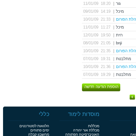
גור
|
18:20 11/01/09
מיכל
|
14:19 09/01/09
לת הפורום
|
21:33 10/01/09
מיכל
|
11:27 11/01/09
רוית
|
19:50 12/01/09
21:05 08/01/09
|
bnji
לת הפורום
|
21:35 10/01/09
מתלבטת
|
19:31 07/01/09
לת הפורום
|
21:36 10/01/09
מתלבטת
|
19:29 07/01/09
הוספת הודעה חדשה
מוסדות לימוד
כללי
מכללות
הלוואות לסטודנטים
מכללת אור יהודה
ימים פתוחים
ואה
האוניברסיטה הפתוחה
מחשבון קבלה