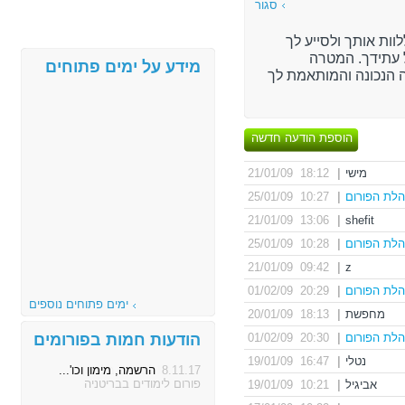
סגור
וות אותך ולסייע לך
עתידך. המטרה
מידע על ימים פתוחים
 הנכונה והמותאמת לך
הוספת הודעה חדשה
מישי
|
18:12 21/01/09
לת הפורום
|
10:27 25/01/09
13:06 21/01/09
|
shefit
לת הפורום
|
10:28 25/01/09
09:42 21/01/09
|
z
לת הפורום
|
20:29 01/02/09
ימים פתוחים נוספים
מחפשת
|
18:13 20/01/09
לת הפורום
|
20:30 01/02/09
הודעות חמות בפורומים
נטלי
|
16:47 19/01/09
8.11.17
הרשמה, מימון וכו'...
פורום לימודים בבריטניה
אביגיל
|
10:21 19/01/09