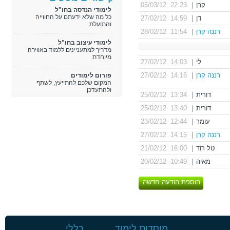
קרן
|
22:23 05/03/12
לימודי הנדסה בחו"ל
כל מה שלא ידעתם על החווייה
דן
|
14:59 27/02/12
והתועלת
רננה קרן
|
11:54 28/02/12
לימודי עיצוב בחו"ל
מדריך למתעניינים ללמוד באווירה
מיוחדת
לי
|
14:03 27/02/12
רננה קרן
|
14:16 27/02/12
פורום לימודים
המקום שלכם להתייעץ, לשתף
ולהתעדכן
דורית
|
13:34 25/02/12
דורית
|
13:40 25/02/12
עומר
|
12:44 23/02/12
רננה קרן
|
14:15 27/02/12
טל רוד
|
16:00 21/02/12
מאיה
|
10:49 20/02/12
הוספת הודעה חדשה
מוסדות לימוד
כללי