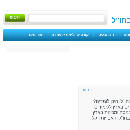
חפש
בחו"ל
נים
|
הנדסאים
|
קורסים ולימודי תעודה
|
פורומים
|
סגור
ו''ל. היכן לומדים?
ים בארץ ללימודים
ניסה ומכינות בארץ,
בחו"ל, האם יותר קל