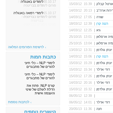
30.10.17
לימודים באנגליה
ורטל קבלק
|
15:39 15/03/12
פורום לימודים בבריטניה
ירות ארה"ב
|
20:13 14/03/12
15.10.17
לימודי רפואה באנגליה
פורום לימודים בבריטניה
שורה
|
17:05 14/03/12
רננה קרן
|
12:39 18/03/12
גיא
|
12:25 14/03/12
מיה ארסלאן
|
13:01 25/10/15
מיה ארסלאן
|
13:04 25/10/15
לרשימת הפורומים המלאה
יונתן גולדמן
|
13:31 13/03/12
רננה קרן
|
15:06 14/03/12
כתבות חמות
יונתן גולדמן
|
15:29 15/03/12
לימודי NLP – כלי חיוני
להורים של מתבגרים
דודי אדלר
|
15:34 15/03/12
לימודי NLP – כלי חיוני
יונתן גולדמן
|
17:26 15/03/12
להורים של מתבגרים
דודי אדלר
|
20:16 14/03/12
קורס NLP: פתח את
יונתן גולדמן
|
15:32 15/03/12
הדלת לעולם של שינוי
והעצמה אישית
12:39 06/05/12
|
לכתבות נוספות
דודי אדלר
|
14:01 06/05/12
חנה
|
11:36 20/05/13
קישורים נוספים