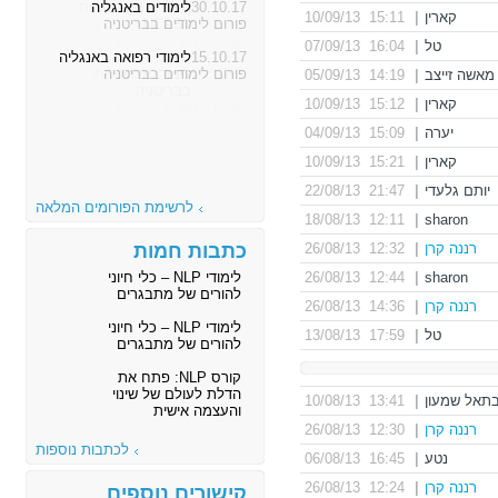
30.10.17
לימודים באנגליה
קארין
|
15:11 10/09/13
פורום לימודים בבריטניה
טל
|
16:04 07/09/13
15.10.17
לימודי רפואה באנגליה
פורום לימודים בבריטניה
מאשה זייצב
|
14:19 05/09/13
קארין
|
15:12 10/09/13
יערה
|
15:09 04/09/13
קארין
|
15:21 10/09/13
יותם גלעדי
|
21:47 22/08/13
לרשימת הפורומים המלאה
12:11 18/08/13
|
sharon
רננה קרן
|
12:32 26/08/13
כתבות חמות
sharon
|
12:44 26/08/13
לימודי NLP – כלי חיוני
להורים של מתבגרים
רננה קרן
|
14:36 26/08/13
לימודי NLP – כלי חיוני
טל
|
17:59 13/08/13
להורים של מתבגרים
קורס NLP: פתח את
הדלת לעולם של שינוי
תאל שמעון
|
13:41 10/08/13
והעצמה אישית
רננה קרן
|
12:30 26/08/13
לכתבות נוספות
נטע
|
16:45 06/08/13
רננה קרן
|
12:24 26/08/13
קישורים נוספים