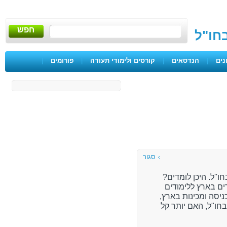
חפש
בחו"ל
נים
|
הנדסאים
|
קורסים ולימודי תעודה
|
פורומים
|
סגור
ו''ל. היכן לומדים?
ים בארץ ללימודים
ניסה ומכינות בארץ,
בחו"ל, האם יותר קל